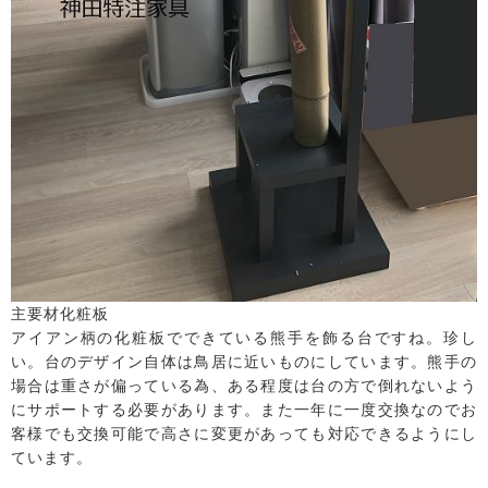
主要材化粧板
アイアン柄の化粧板でできている熊手を飾る台ですね。珍し
い。台のデザイン自体は鳥居に近いものにしています。熊手の
場合は重さが偏っている為、ある程度は台の方で倒れないよう
にサポートする必要があります。また一年に一度交換なのでお
客様でも交換可能で高さに変更があっても対応できるようにし
ています。