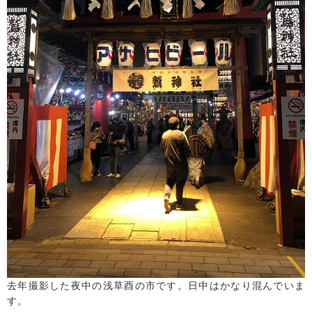
去年撮影した夜中の浅草酉の市です。日中はかなり混んでいま
す。