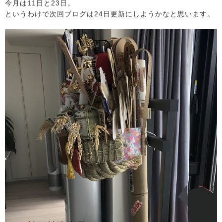
今月は11日と23日。
というわけで次回ブログは24日更新にしようかなと思います。