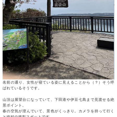
名前の通り、女性が寝ている姿に見えることから（？）そう呼
ばれているそうです。
山頂は展望台になっていて、下田港や伊豆七島まで見渡せる絶
景ポイント。
春の空気が澄んでいて、景色がくっきり。カメラを持って行く
と絶好の撮影スポットです。