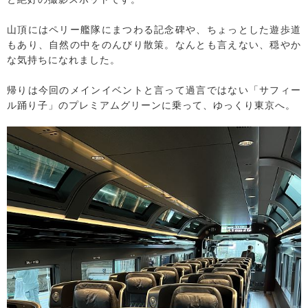
山頂にはペリー艦隊にまつわる記念碑や、ちょっとした遊歩道
もあり、自然の中をのんびり散策。なんとも言えない、穏やか
な気持ちになれました。
帰りは今回のメインイベントと言って過言ではない「サフィー
ル踊り子」のプレミアムグリーンに乗って、ゆっくり東京へ。