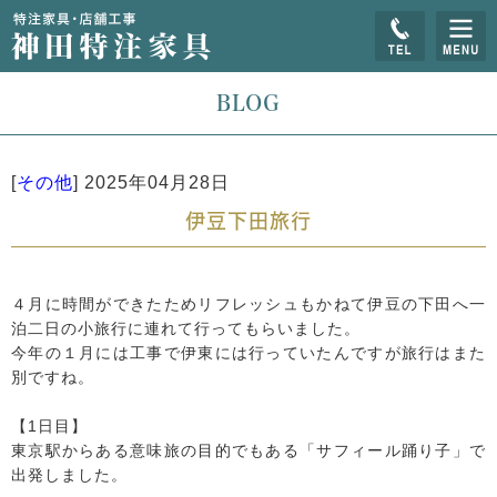
BLOG
[
その他
]
2025年04月28日
伊豆下田旅行
４月に時間ができたためリフレッシュもかねて伊豆の下田へ一
泊二日の小旅行に連れて行ってもらいました。
今年の１月には工事で伊東には行っていたんですが旅行はまた
別ですね。
【1日目】
東京駅からある意味旅の目的でもある「サフィール踊り子」で
出発しました。