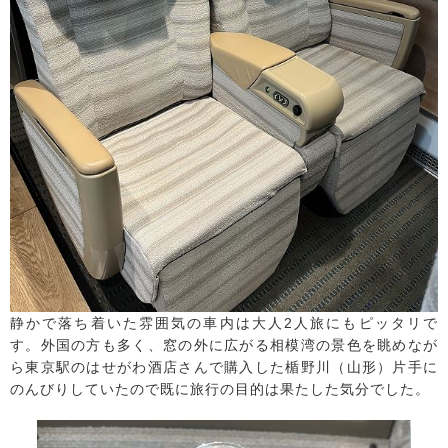
静かで落ち着いた雰囲気の車内は大人2人旅にもピッタリで
す。外国の方も多く、窓の外に広がる相模湾の景色を眺めなが
ら東京駅のはせがわ酒店さんで購入した楯野川（山形）片手に
のんびりしていたので既に旅行の目的は果たした気分でした。