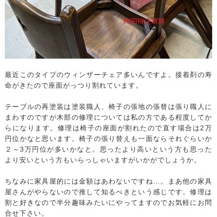
最近このタイプのウィンザーチェア多いんですよ。接着剤の寿
命がきたので座面がっつり割れています。
テーブルの再塗装は塗装職人、椅子の張地の張替は張り職人に
まわすのですが木部の修理については私の方である程度してか
らになります。修理は椅子の座面が割れたので直す場合は2万
円位かなと思います。椅子の張り替えも一面ならそれぐらいか
２～3万円位が多いかなと。思ったより高いという方も思った
より安いという方もいらっしゃいますがいかがでしょうか。
ちなみに家具屋的には金額はあわないですね…。まあ他の家具
屋さんがやらないので推して知るべきという感じです。修理は
割と好きなので半分趣味みたいにやってますのでお気軽にお問
合せ下さい。