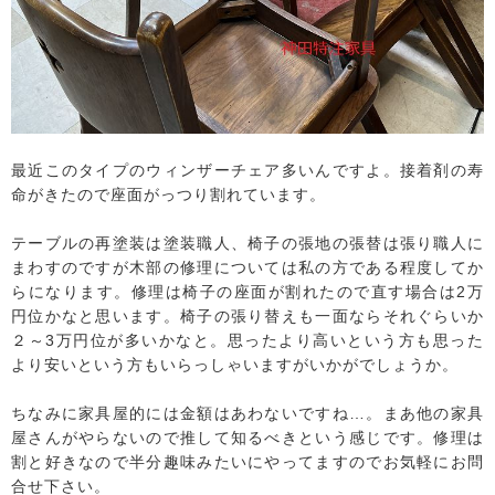
最近このタイプのウィンザーチェア多いんですよ。接着剤の寿
命がきたので座面がっつり割れています。
テーブルの再塗装は塗装職人、椅子の張地の張替は張り職人に
まわすのですが木部の修理については私の方である程度してか
らになります。修理は椅子の座面が割れたので直す場合は2万
円位かなと思います。椅子の張り替えも一面ならそれぐらいか
２～3万円位が多いかなと。思ったより高いという方も思った
より安いという方もいらっしゃいますがいかがでしょうか。
ちなみに家具屋的には金額はあわないですね…。まあ他の家具
屋さんがやらないので推して知るべきという感じです。修理は
割と好きなので半分趣味みたいにやってますのでお気軽にお問
合せ下さい。