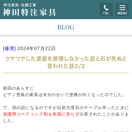
BLOG
[
修理
]
2024年07月22日
ツヤツヤした塗装を修理しなかった話と石が死ぬと
言われた話2/2
前回のあらすじ
ピアノ塗装の家具は水分のせいで塗膜が白くなったのでした。
で、別の話になるのですが以前大理石のテーブル作ったときに
保護用コーティング剤を表面に塗らず
出荷されたことがありま
した。