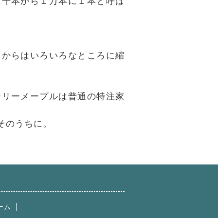
は千本から１万本に１本と呼ば
てからはいろいろなところに縮
ーリーメープルは普通の特注家
そのうちに。
ーム