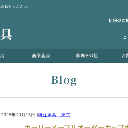
にお任せください。
具
商業施設
修理その他
お
Blog
2025年10月15日 [
特注家具 東京
]