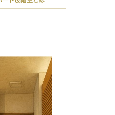
ボード＆縮杢とは