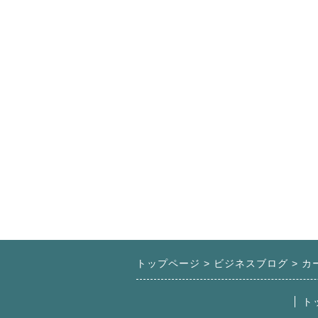
トップページ
ビジネスブログ
カ
ト