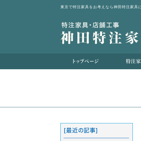
東京で特注家具をお考えなら神田特注家具
トップページ
特注家
[最近の記事]