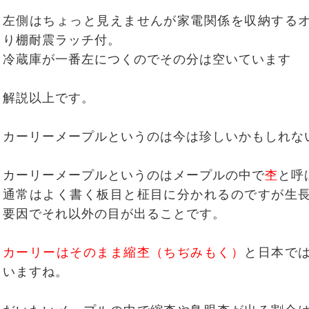
左側はちょっと見えませんが家電関係を収納する
り棚耐震ラッチ付。
冷蔵庫が一番左につくのでその分は空いています
解説以上です。
カーリーメープルというのは今は珍しいかもしれな
カーリーメープルというのはメープルの中で
杢
と呼
通常はよく書く板目と柾目に分かれるのですが生
要因でそれ以外の目が出ることです。
カーリーはそのまま縮杢（ちぢみもく）
と日本で
いますね。