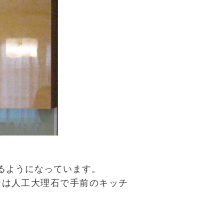
るようになっています。
ーは人工大理石で手前のキッチ