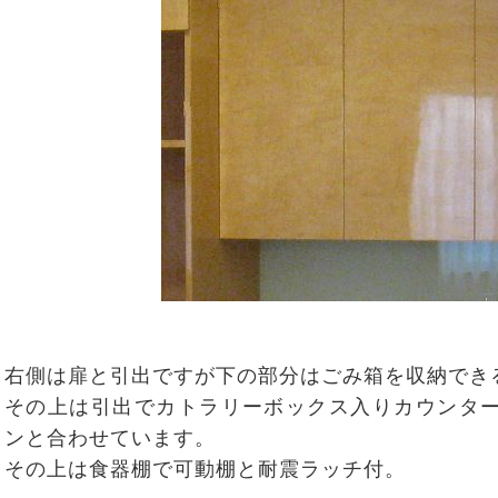
右側は扉と引出ですが下の部分はごみ箱を収納でき
その上は引出でカトラリーボックス入りカウンタ
ンと合わせています。
その上は食器棚で可動棚と耐震ラッチ付。